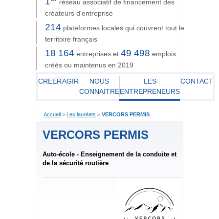
1
réseau associatif de financement des
créateurs d'entreprise
214
plateformes locales qui couvrent tout le
territoire français
18 164
49 498
entreprises et
emplois
créés ou maintenus en 2019
CREER
AGIR
NOUS
LES
CONTACT
CONNAITRE
ENTREPRENEURS
Accueil
>
Les lauréats
>
VERCORS PERMIS
VERCORS PERMIS
Auto-école - Enseignement de la conduite et
de la sécurité routière