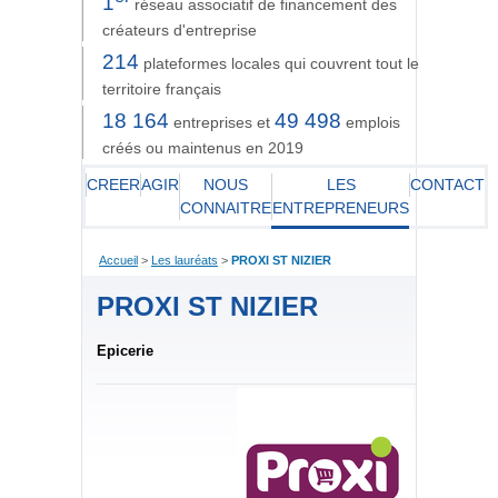
1
réseau associatif de financement des
créateurs d'entreprise
214
plateformes locales qui couvrent tout le
territoire français
18 164
49 498
entreprises et
emplois
créés ou maintenus en 2019
CREER
AGIR
NOUS
LES
CONTACT
CONNAITRE
ENTREPRENEURS
Accueil
>
Les lauréats
>
PROXI ST NIZIER
PROXI ST NIZIER
Epicerie