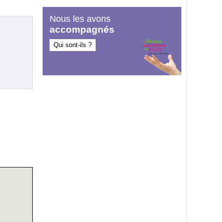
Nous les avons
accompagnés
Qui sont-ils ?