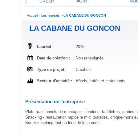
CREER
AGIR
NOU
Accueil
>
Les lauréats
>
LA CABANE DU GONCON
LA CABANE DU GONCON
Lauréat :
2015
Date de création :
Non renseignée
Type de projet :
Création
Secteur d'activité :
Hôtels, cafés et restaurants
Présentation de l'entreprise
Plats traditionnels de montagne : fondues, tartiflettes, gratins, et
Snacking - restauration rapide le midi (salades, croque-monsieur
Bar et snacking tout au long de la journée