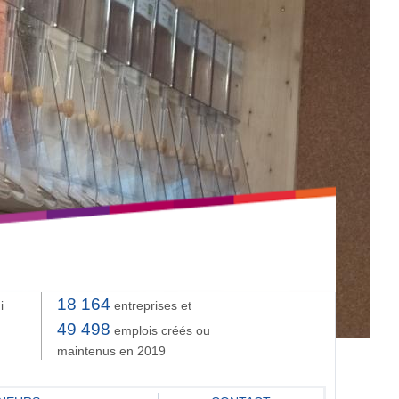
18 164
i
entreprises et
49 498
emplois créés ou
maintenus en 2019