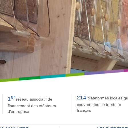
er
214
plateformes locales qu
1
réseau associatif de
couvrent tout le territoire
financement des créateurs
français
d'entreprise