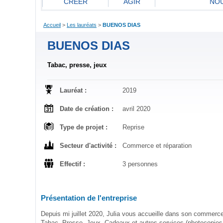
CREER
AGIR
NOU
Accueil
>
Les lauréats
>
BUENOS DIAS
BUENOS DIAS
Tabac, presse, jeux
Lauréat :
2019
Date de création :
avril 2020
Type de projet :
Reprise
Secteur d'activité :
Commerce et réparation
Effectif :
3 personnes
Présentation de l'entreprise
Depuis mi juillet 2020, Julia vous accueille dans son commerce