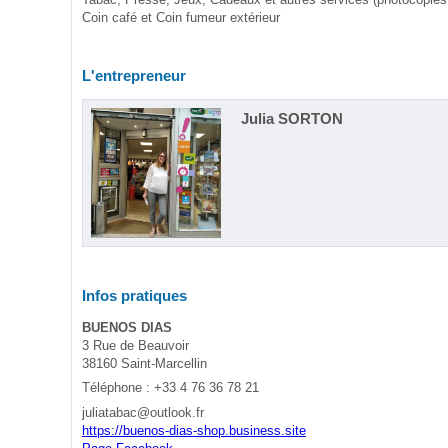
Tabac, Presse, Jeux, Cadeaux et autres services (photocopies,
Coin café et Coin fumeur extérieur
L'entrepreneur
Julia SORTON
Infos pratiques
BUENOS DIAS
3 Rue de Beauvoir
38160 Saint-Marcellin
Téléphone : +33 4 76 36 78 21
juliatabac@outlook.fr
https://buenos-dias-shop.business.site