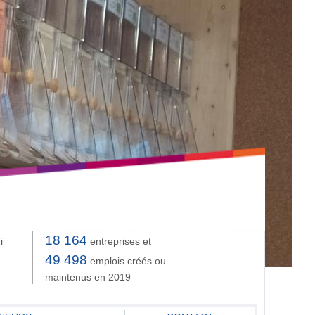
18 164
i
entreprises et
49 498
emplois créés ou
maintenus en 2019