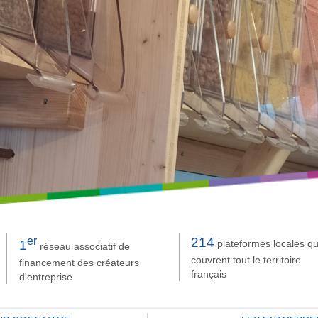
er
214
plateformes locales qu
1
réseau associatif de
couvrent tout le territoire
financement des créateurs
français
d'entreprise