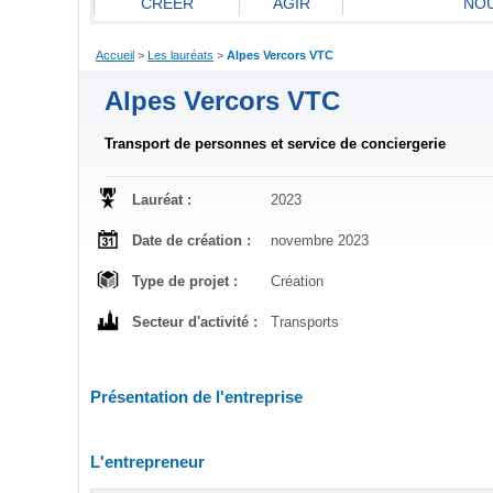
CREER
AGIR
NOU
Accueil
>
Les lauréats
>
Alpes Vercors VTC
Alpes Vercors VTC
Transport de personnes et service de conciergerie
Lauréat :
2023
Date de création :
novembre 2023
Type de projet :
Création
Secteur d'activité :
Transports
Présentation de l'entreprise
L'entrepreneur