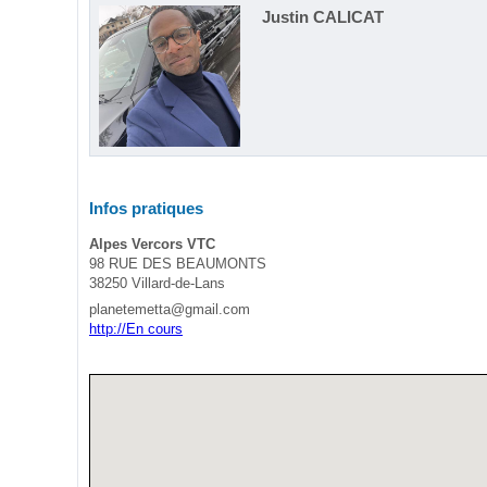
Justin CALICAT
Infos pratiques
Alpes Vercors VTC
98 RUE DES BEAUMONTS
38250 Villard-de-Lans
planetemetta@gmail.com
http://En cours