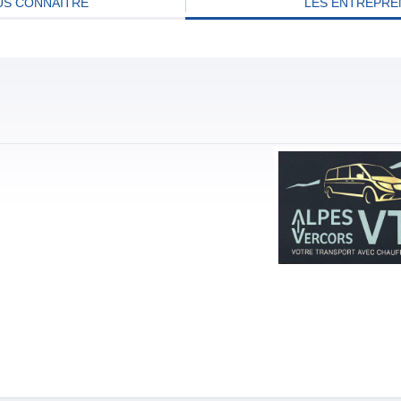
S CONNAITRE
LES ENTREPRE