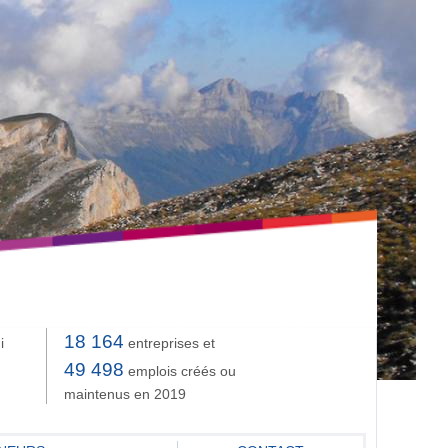
18 164
i
entreprises et
49 498
emplois créés ou
maintenus en 2019