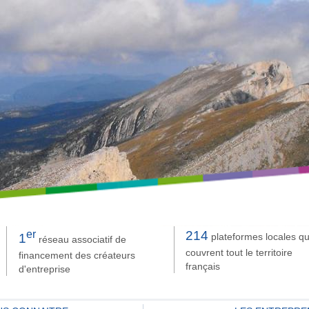
er
214
plateformes locales qu
1
réseau associatif de
couvrent tout le territoire
financement des créateurs
français
d'entreprise