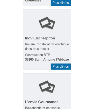
Chérennes
Plus d'infos
Inov'Elec/Repiton
travaux d'installation électrique
dans tous locaux.
Construction-BTP
38160 Saint Antoine l'Abbaye
Plus d'infos
L'envie Gourmande
Boulangerie et patisserie