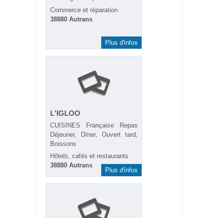
Commerce et réparation
38880 Autrans
Plus d'infos
L'IGLOO
CUISINES Française Repas
Déjeuner, Dîner, Ouvert tard,
Boissons
Hôtels, cafés et restaurants
38880 Autrans
Plus d'infos