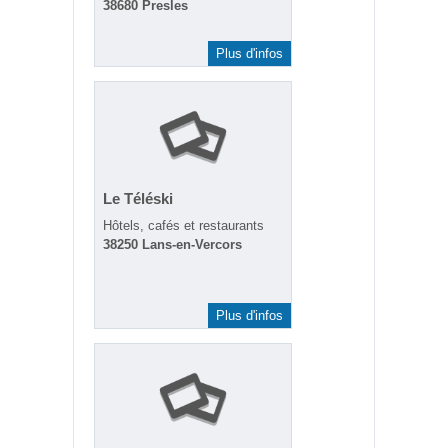
38680 Presles
Plus d'infos
Le Téléski
Hôtels, cafés et restaurants
38250 Lans-en-Vercors
Plus d'infos